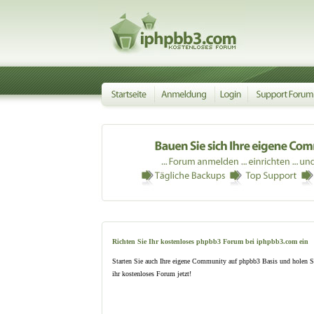
Richten Sie Ihr kostenloses phpbb3 Forum bei iphpbb3.com ein
Starten Sie auch Ihre eigene Community auf phpbb3 Basis und holen S
ihr kostenloses Forum jetzt!