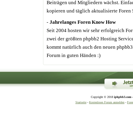
Beiträgen und Mitgliedern wächst. Einfa
kopieren und täglich aktualisierte Foren 
-
Jahrelanges Foren Know How
Seit 2004 hosten wir sehr erfolgreich F
zwei der größten phpbb2 Hosting Servic
kommt natürlich auch den neuen phpbb3 Fo
Forum in guten Händen :)
Copyright © 2018
iphpbb3.com -
Startseite
-
Kostenloses Forum anmelden
-
Fore