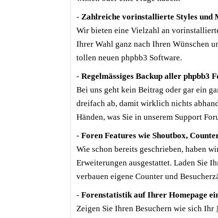
-
Zahlreiche vorinstallierte Styles und
Wir bieten eine Vielzahl an vorinstallie
Ihrer Wahl ganz nach Ihren Wünschen un
tollen neuen phpbb3 Software.
-
Regelmässiges Backup aller phpbb3 F
Bei uns geht kein Beitrag oder gar ein g
dreifach ab, damit wirklich nichts abhan
Händen, was Sie in unserem Support For
-
Foren Features wie Shoutbox, Counte
Wie schon bereits geschrieben, haben wi
Erweiterungen ausgestattet. Laden Sie I
verbauen eigene Counter und Besucherzäh
-
Forenstatistik auf Ihrer Homepage ei
Zeigen Sie Ihren Besuchern wie sich Ihr