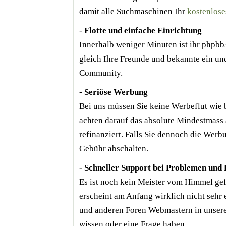
damit alle Suchmaschinen Ihr
kostenlose
-
Flotte und einfache Einrichtung
Innerhalb weniger Minuten ist ihr phpbb3
gleich Ihre Freunde und bekannte ein un
Community.
-
Seriöse Werbung
Bei uns müssen Sie keine Werbeflut wie 
achten darauf das absolute Mindestmass 
refinanziert. Falls Sie dennoch die Werbu
Gebühr abschalten.
- Schneller Support bei Problemen und
Es ist noch kein Meister vom Himmel ge
erscheint am Anfang wirklich nicht sehr
und anderen Foren Webmastern in unserem
wissen oder eine Frage haben.